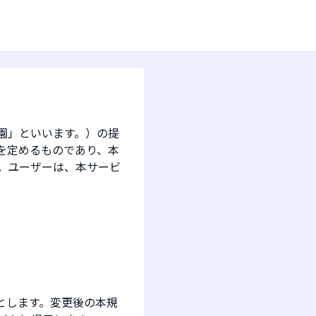
園」といいます。）の提
件を定めるものであり、本
。ユーザーは、本サービ
。
とします。変更後の本規