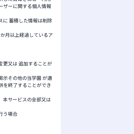
ーザーに関する個人情報
スに 蓄積した情報は削除
6か月以上経過しているア
変更又は 追加することが
掲示その他の当学園 が適
供を終了することができ
、本サービスの全部又は
行う場合