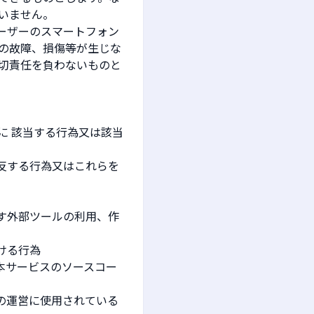
いません。
ーザーのスマートフォン
の故障、損傷等が生じな
切責任を負わないものと
に 該当する行為又は該当
反する行為又はこれらを
す外部ツールの利用、作
ける行為
本サービスのソースコー
の運営に使用されている