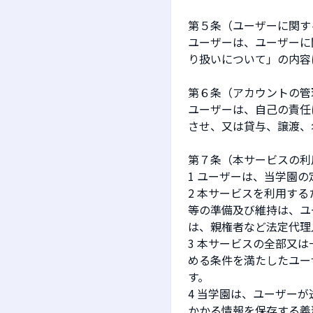
第５条（ユーザーに関す
ユーザーは、ユーザーに
り扱いについて」の内容
第６条（アカウントの管
ユーザーは、自己の責任
させ、又は貸与、譲渡、
第７条（本サービスの利
1 ユーザーは、当学園
2 本サービスを利用す
等の準備及び維持は、ユ
は、親権者など法定代理
3 本サービスの全部又
める条件を満たしたユー
す。
4 当学園は、ユーザー
かかる情報を保存する義