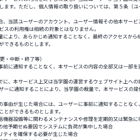
します。ただし、個人情報の取り扱いについては、第５条（ユ
場合、当該ユーザーのアカウント、ユーザー情報その他本サービ
ビスの利用権は相続の対象とはなりません。
裁量により、あらかじめ通知することなく、最終のアクセスから
ができるものとします。
変更・中断・終了等）
に事前に通知することなく、本サービスの内容の全部又は一部を
までに、本サービス上又は当学園の運営するウェブサイト上への
ザーに通知することにより、当学園の裁量で、本サービスの提
号の事由が生じた場合には、ユーザーに事前に通知することなく
ことができるものとします。
通信機器設備等に関わるメンテナンスや修理を定期的又は緊急に
その他予期せぬ要因でシステムに負荷が集中した場合
ュリティを確保する必要が生じた場合