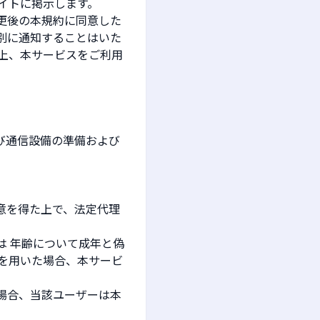
イトに掲示します。
更後の本規約に同意した
別に通知することはいた
上、本サービスをご利用
び通信設備の準備および
意を得た上で、法定代理
は 年齢について成年と偽
を用いた場合、本サービ
場合、当該ユーザーは本