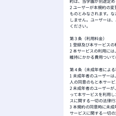
約は、当学園が別途定め
2 ユーザーが本規約の
ものとみなされます。な
しません。ユーザーは、
ください。
第３条（利用料金）
1 登録及び本サービス
2 本サービスの利用に
維持にかかる費用ついて
第４条（未成年者による
1 未成年者のユーザー
人の同意のもと本サービ
2 未成年者のユーザー
って本サービスを利用し
スに関する一切の法律行
3 本規約の同意時に未
サービスに関する一切の