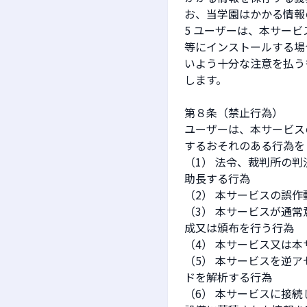
お、当学園はかかる情報
5 ユーザーは、本サー
等にインストールする場
いよう十分な注意を払う
します。
第８条（禁止行為）
ユーザーは、本サービス
するおそれのある行為を
（1） 法令、裁判所の
助長する行為
（2） 本サービスの誤
（3） 本サービスが通
成又は頒布を行う行為
（4） 本サービス又は
（5） 本サービスを逆
ドを解析する行為
（6） 本サービスに接