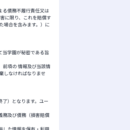
よる債務不履行責任又は
損害に限り、これを賠償す
た場合を含みます。）に
て当学園が秘密である旨
、前項の 情報及び当該情
棄しなければなりませ
終了）となります。ユー
義務及び債務（損害賠償
供した情報を保有・利用