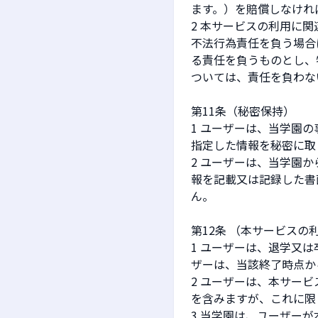
ます。）を賠償しなけれ
2 本サービスの利用に
不法行為責任を負う場合
る責任を負うものとし、
ついては、責任を負わな
第11条（秘密保持）
1 ユーザーは、当学園
指定した情報を秘密に取
2 ユーザーは、当学園
報を記載又は記録した書
ん。
第12条 （本サービスの
1 ユーザーは、退学又
ザーは、当該終了時点か
2 ユーザーは、本サー
を含みますが、これに限
3 当学園は、ユーザー