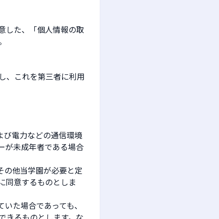
意した、「個人情報の取
。
し、これを第三者に利用
よび電力などの通信環境
ーが未成年者である場合
その他当学園が必要と定
に同意するものとしま
ていた場合であっても、
できるものとします。な