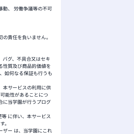
暴動、 労働争議等の不可
切の責任を負いません。
、バグ、不具合又はセキ
る性質及び商品的価値を
て、如何なる保証も行うも
、本サービスの利用に供
る可能性があることにつ
合に当学園が行うプログ
変更等 に伴い、本サービス
す。
ーザー は、当学園にこれ